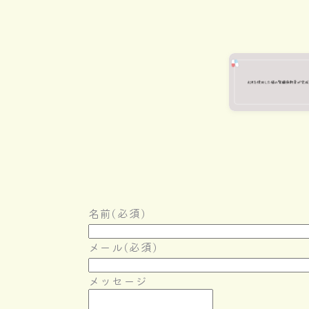
名前
(必須)
メール
(必須)
メッセージ