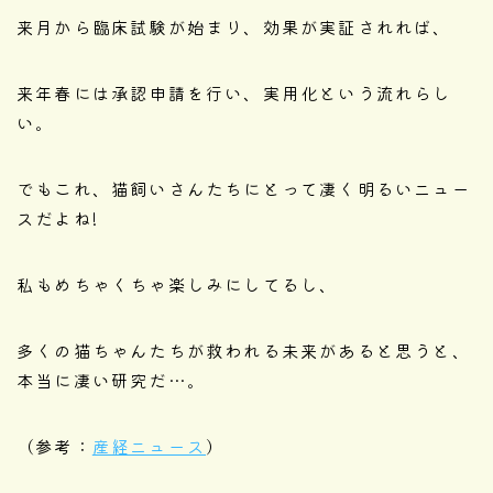
来月から臨床試験が始まり、効果が実証されれば、
来年春には承認申請を行い、実用化という流れらし
い。
でもこれ、猫飼いさんたちにとって凄く明るいニュー
スだよね!
私もめちゃくちゃ楽しみにしてるし、
多くの猫ちゃんたちが救われる未来があると思うと、
本当に凄い研究だ…。
（参考：
産経ニュース
）