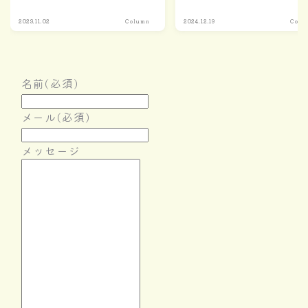
2023.11.02
Column
2024.12.19
Colu
名前
(必須)
メール
(必須)
メッセージ