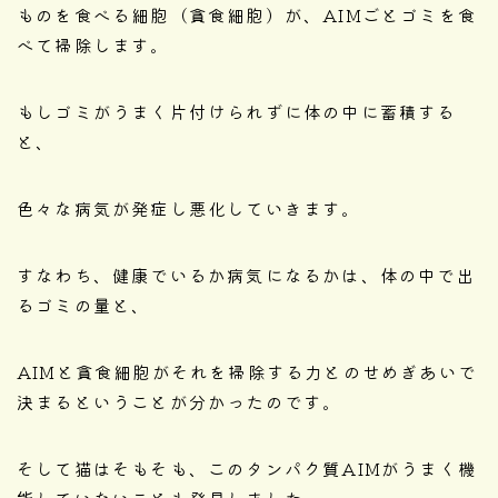
ものを食べる細胞（貪食細胞）が、AIMごとゴミを食
べて掃除します。
もしゴミがうまく片付けられずに体の中に蓄積する
と、
色々な病気が発症し悪化していきます。
すなわち、健康でいるか病気になるかは、体の中で出
るゴミの量と、
AIMと貪食細胞がそれを掃除する力とのせめぎあいで
決まるということが分かったのです。
そして猫はそもそも、このタンパク質AIMがうまく機