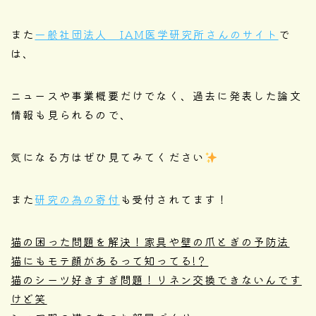
また
一般社団法人 IAM医学研究所さんのサイト
で
は、
ニュースや事業概要だけでなく、過去に発表した論文
情報も見られるので、
気になる方はぜひ見てみてください
また
研究の為の寄付
も受付されてます！
猫の困った問題を解決！家具や壁の爪とぎの予防法
猫にもモテ顔があるって知ってる!？
猫のシーツ好きすぎ問題！リネン交換できないんです
けど笑