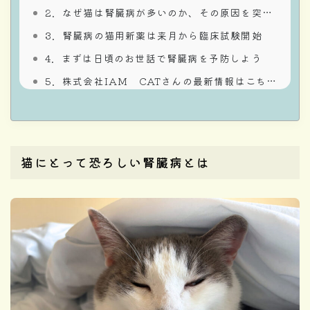
なぜ猫は腎臓病が多いのか、その原因を突き止めた！
腎臓病の猫用新薬は来月から臨床試験開始
まずは日頃のお世話で腎臓病を予防しよう
株式会社IAM CATさんの最新情報はこちらから
猫にとって恐ろしい腎臓病とは