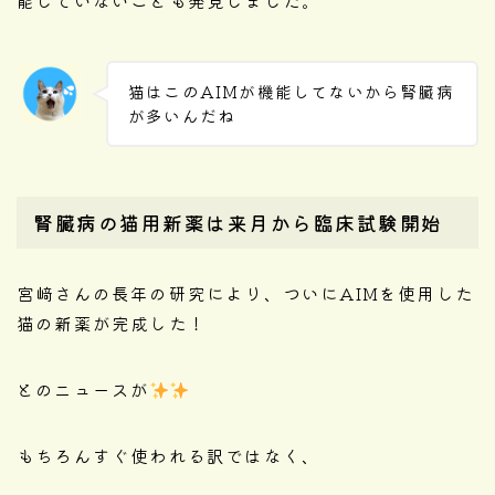
能していないことも発見しました。
猫はこのAIMが機能してないから腎臓病
が多いんだね
腎臓病の猫用新薬は来月から臨床試験開始
宮﨑さんの長年の研究により、ついにAIMを使用した
猫の新薬が完成した！
とのニュースが
もちろんすぐ使われる訳ではなく、