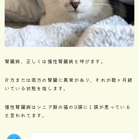
腎臓病、正しくは慢性腎臓病と呼びます。
片方または両方の腎臓に異常があり、それが数ヶ月続
いている状態を指します。
慢性腎臓病はシニア期の猫の3頭に１頭が患っている
と言われてます。