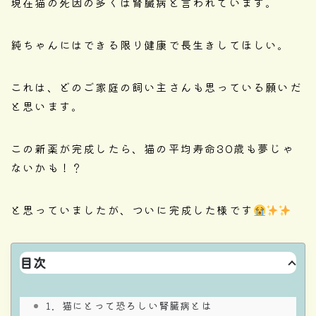
現在猫の死因の多くは腎臓病と言われています。
純ちゃんにはできる限り健康で長生きしてほしい。
これは、どのご家庭の飼い主さんも思っている願いだ
と思います。
この新薬が完成したら、猫の平均寿命30歳も夢じゃ
ないかも！？
と思っていましたが、ついに完成した様です
目次
猫にとって恐ろしい腎臓病とは