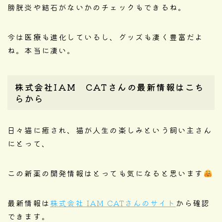
膀胱炎や結石がないかのチェックもできるね。
今は医療も進化しているし、グッズも凄く豊富だよ
ね。本当に凄い。
株式会社IAM CATさんの最新情報はこち
らから
日々猫に癒され、猫が人生の楽しみという飼い主さん
にとって、
この新薬の開発情報はとっても気になると思います
最新情報は
株式会社 IAM CATさんのサイト
から確認
できます。