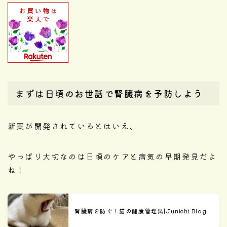
まずは日頃のお世話で腎臓病を予防しよう
新薬が開発されているとはいえ、
やっぱり大切なのは日頃のケアと病気の早期発見だよ
ね！
腎臓病を防ぐ！猫の健康管理法|Junichi Blog