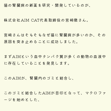
猫の腎臓病の新薬を研究・開発しているのが、
株式会社AIM CAT代表取締役の宮﨑徹さん。
宮﨑さんはそもそもなぜ猫に腎臓病が多いのか、その
原因を突き止めることに成功しました。
まずAIMという血中タンパク質が多くの動物の血液中
に存在していることを発見します。
このAIMが、腎臓内のゴミと結合し、
このゴミと結合したAIMが目印となって、マクロファ
ージを始めとした、