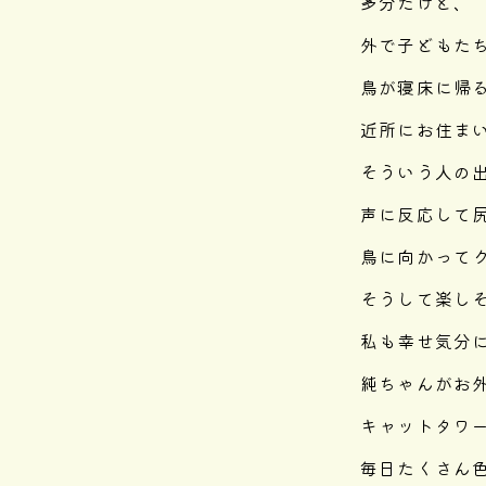
多分だけど、
外で子どもた
鳥が寝床に帰
近所にお住ま
そういう人の
声に反応して
鳥に向かって
そうして楽し
私も幸せ気分
純ちゃんがお
キャットタワ
毎日たくさん