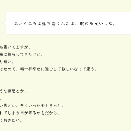
高いところは落ち着くんだよ、眺めも良いしな。
も書いてますが、

緒に暮らしてきたけど、

り短い。

はせめて、精一杯幸せに過ごして欲しいなって思う。

うな寝息とか、



い脚とか、そういった姿もきっと、

れてしまう日が来るかもだから、

ておきたい。
