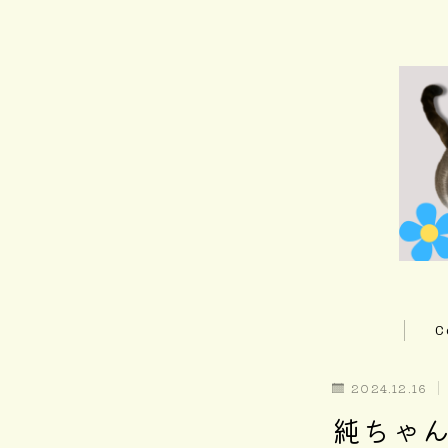
C
2024.12.16
純ちゃんの