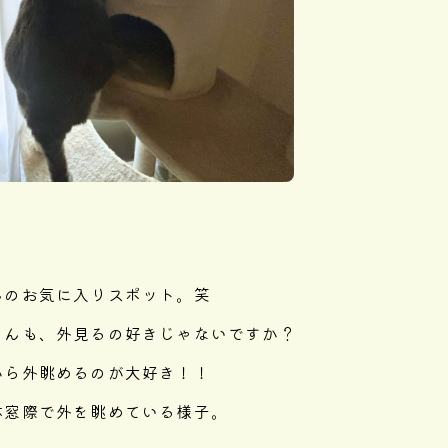
んのお気に入りスポット。笑
さんも、外見るの好きじゃないですか？
から外眺めるのが大好き！！
体窓際で外を眺めている様子。