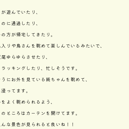
ちが遊んでいたり、
るのに通過したり、
いの方が帰宅してきたり。
出入りや鳥さんを眺めて楽しんでいるみたいで、
尻尾ゆらゆらさせたり、
クラッキングしたり、忙しそうです。
そうにお外を見ている純ちゃんを眺めて、
に浸ってます。
外をよく眺められるよう、
ーのところはカーテンを開けてます。
色んな景色が見られると良いね！！