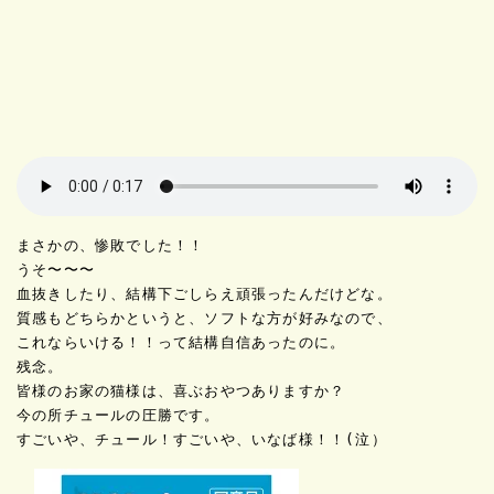
まさかの、惨敗でした！！
うそ〜〜〜
血抜きしたり、結構下ごしらえ頑張ったんだけどな。
質感もどちらかというと、ソフトな方が好みなので、
これならいける！！って結構自信あったのに。
残念。
皆様のお家の猫様は、喜ぶおやつありますか？
今の所チュールの圧勝です。
すごいや、チュール！すごいや、いなば様！！(泣）