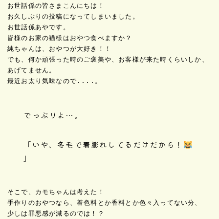
お世話係の皆さまこんにちは！
お久しぶりの投稿になってしまいました。
お世話係あやです。
皆様のお家の猫様はおやつ食べますか？
純ちゃんは、おやつが大好き！！
でも、何か頑張った時のご褒美や、お客様が来た時くらいしか、
あげてません。
最近お太り気味なので....。
でっぷりよ…。
「いや、冬毛で着膨れしてるだけだから！
」
そこで、カモちゃんは考えた！

手作りのおやつなら、着色料とか香料とか色々入ってない分、

少しは罪悪感が減るのでは！？
