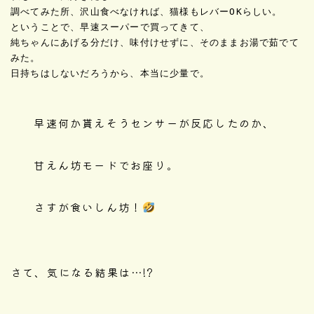
調べてみた所、沢山食べなければ、猫様もレバーOKらしい。

ということで、早速スーパーで買ってきて、

純ちゃんにあげる分だけ、味付けせずに、そのままお湯で茹でて
みた。

早速何か貰えそうセンサーが反応したのか、
甘えん坊モードでお座り。
さすが食いしん坊！
さて、気になる結果は…!?