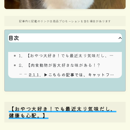
記事内に記載のリンクは商品プロモーションを含む場合があります
目次
【おやつ大好き！でも最近太り気味だし、健康も心配。】
【肉食動物が皆大好きな味がある！？
▶︎こちらの記事では、キャットフードの選び方ついて、詳しくお話ししてるよ。（要チェック！！）
【おやつ大好き！でも最近太り気味だし、
健康も心配。】