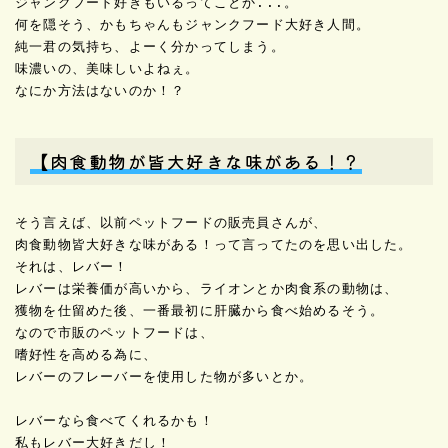
ジャンクフード好きもいるってことか...。

何を隠そう、かもちゃんもジャンクフード大好き人間。

味濃いの、美味しいよねぇ。
なにか方法はないのか！？
【肉食動物が皆大好きな味がある！？
そう言えば、以前ペットフードの販売員さんが、

肉食動物皆大好きな味がある！って言ってたのを思い出した。

それは、レバー！

レバーは栄養価が高いから、ライオンとか肉食系の動物は、

獲物を仕留めた後、一番最初に肝臓から食べ始めるそう。

なので市販のペットフードは、

嗜好性を高める為に、

レバーのフレーバーを使用した物が多いとか。

レバーなら食べてくれるかも！

私もレバー大好きだし！
