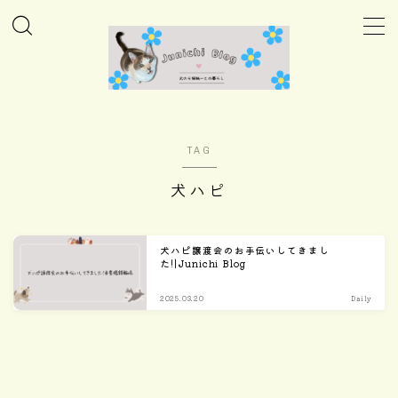
MENU
ホーム
TAG
Column
犬ハピ
Daily
犬ハピ譲渡会のお手伝いしてきまし
た!|Junichi Blog
Care
2025.03.20
Daily
Goods
Home