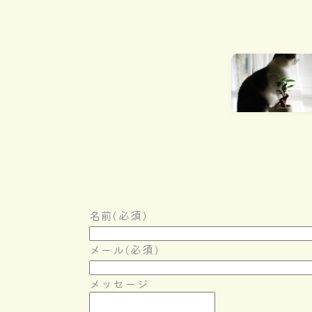
名前
(必須)
メール
(必須)
メッセージ