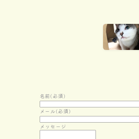
名前
(必須)
メール
(必須)
メッセージ